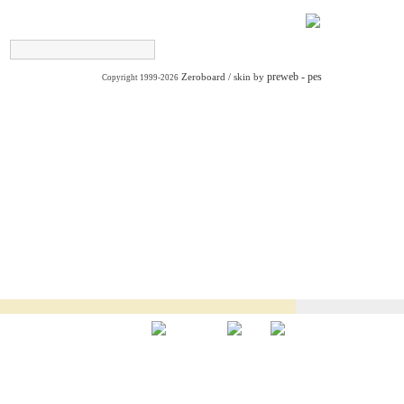
preweb - pes
Zeroboard
/ skin by
Copyright 1999-2026