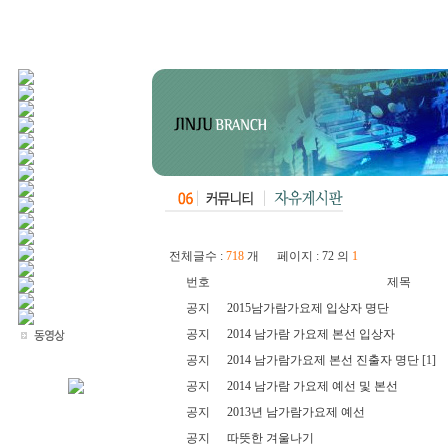
전체글수 :
718
개 페이지 : 72 의
1
번호
제목
공지
2015남가람가요제 입상자 명단
공지
2014 남가람 가요제 본선 입상자
공지
2014 남가람가요제 본선 진출자 명단
[1]
공지
2014 남가람 가요제 예선 및 본선
공지
2013년 남가람가요제 예선
공지
따뜻한 겨울나기